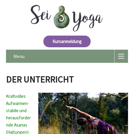
Kursanmeldung
Menu
DER UNTERRICHT
Kraftvolles
Aufwärmen-
stabile und
herausforder
nde Asanas
(Haltungen)-