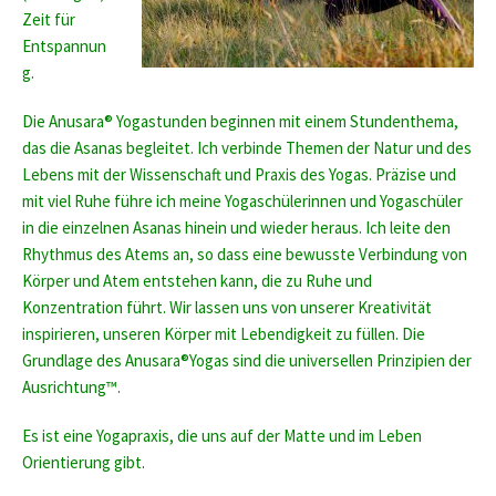
Zeit für
Entspannun
g.
Die Anusara® Yogastunden beginnen mit einem Stundenthema,
das die Asanas begleitet. Ich verbinde Themen der Natur und des
Lebens mit der Wissenschaft und Praxis des Yogas. Präzise und
mit viel Ruhe führe ich meine Yogaschülerinnen und Yogaschüler
in die einzelnen Asanas hinein und wieder heraus. Ich leite den
Rhythmus des Atems an, so dass eine bewusste Verbindung von
Körper und Atem entstehen kann, die zu Ruhe und
Konzentration führt. Wir lassen uns von unserer Kreativität
inspirieren, unseren Körper mit Lebendigkeit zu füllen. Die
Grundlage des Anusara®Yogas sind die universellen Prinzipien der
Ausrichtung™.
Es ist eine Yogapraxis, die uns auf der Matte und im Leben
Orientierung gibt.